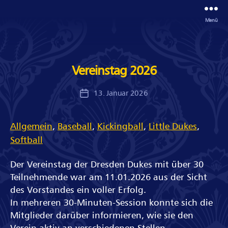
Menü
Vereinstag 2026
13. Januar 2026
Veröffentlichungsdatum
Allgemein
, 
Baseball
, 
Kickingball
, 
Little Dukes
, 
Softball
Der Vereinstag der Dresden Dukes mit über 30
Teilnehmende war am 11.01.2026 aus der Sicht
des Vorstandes ein voller Erfolg.
In mehreren 30-Minuten-Session konnte sich die
Mitglieder darüber informieren, wie sie den
Verein aktiv an verschiedenen Stellen