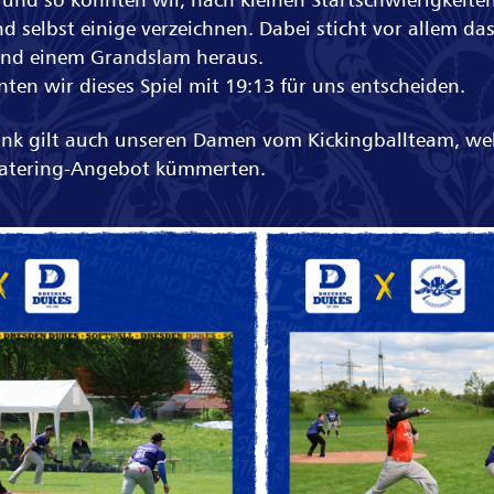
d selbst einige verzeichnen. Dabei sticht vor allem das
 und einem Grandslam heraus.
en wir dieses Spiel mit 19:13 für uns entscheiden.
ank gilt auch unseren Damen vom Kickingballteam, wel
atering-Angebot kümmerten.