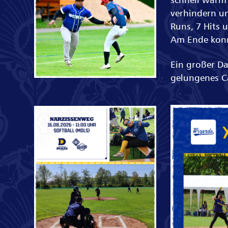
verhindern un
Runs, 7 Hits
Am Ende konnt
Ein großer D
gelungenes C