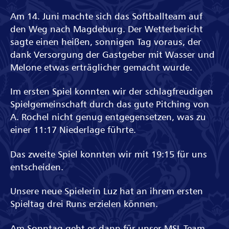
Am 14. Juni machte sich das Softballteam auf
den Weg nach Magdeburg. Der Wetterbericht
sagte einen heißen, sonnigen Tag voraus, der
dank Versorgung der Gastgeber mit Wasser und
Melone etwas erträglicher gemacht wurde.
Im ersten Spiel konnten wir der schlagfreudigen
Spielgemeinschaft durch das gute Pitching von
A. Rochel nicht genug entgegensetzen, was zu
einer 11:17 Niederlage führte.
Das zweite Spiel konnten wir mit 19:15 für uns
entscheiden.
Unsere neue Spielerin Luz hat an ihrem ersten
Spieltag drei Runs erzielen können.
Am Sonntag geht es dann für unser MSL Team