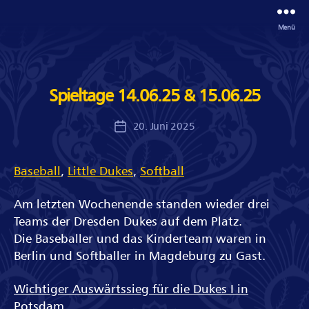
Menü
Spieltage 14.06.25 & 15.06.25
20. Juni 2025
Veröffentlichungsdatum
Baseball
, 
Little Dukes
, 
Softball
Am letzten Wochenende standen wieder drei
Teams der Dresden Dukes auf dem Platz.
Die Baseballer und das Kinderteam waren in
Berlin und Softballer in Magdeburg zu Gast.
Wichtiger Auswärtssieg für die Dukes I in
Potsdam.