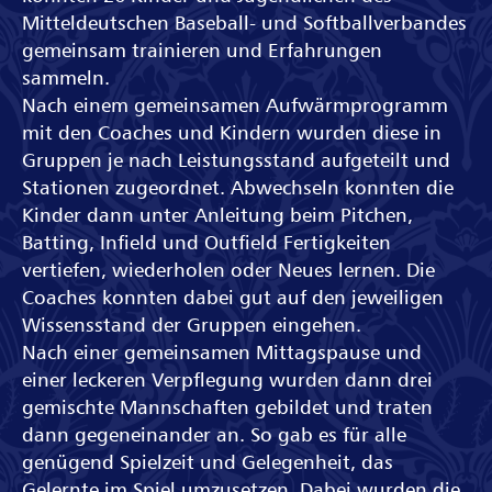
Mitteldeutschen Baseball- und Softballverbandes
gemeinsam trainieren und Erfahrungen
sammeln.
Nach einem gemeinsamen Aufwärmprogramm
mit den Coaches und Kindern wurden diese in
Gruppen je nach Leistungsstand aufgeteilt und
Stationen zugeordnet. Abwechseln konnten die
Kinder dann unter Anleitung beim Pitchen,
Batting, Infield und Outfield Fertigkeiten
vertiefen, wiederholen oder Neues lernen. Die
Coaches konnten dabei gut auf den jeweiligen
Wissensstand der Gruppen eingehen.
Nach einer gemeinsamen Mittagspause und
einer leckeren Verpflegung wurden dann drei
gemischte Mannschaften gebildet und traten
dann gegeneinander an. So gab es für alle
genügend Spielzeit und Gelegenheit, das
Gelernte im Spiel umzusetzen. Dabei wurden die