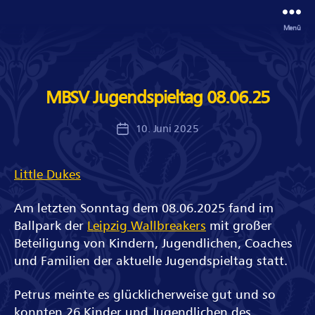
Menü
MBSV Jugendspieltag 08.06.25
10. Juni 2025
Veröffentlichungsdatum
Little Dukes
Am letzten Sonntag dem 08.06.2025 fand im
Ballpark der
Leipzig Wallbreakers
mit großer
Beteiligung von Kindern, Jugendlichen, Coaches
und Familien der aktuelle Jugendspieltag statt.
Petrus meinte es glücklicherweise gut und so
konnten 26 Kinder und Jugendlichen des